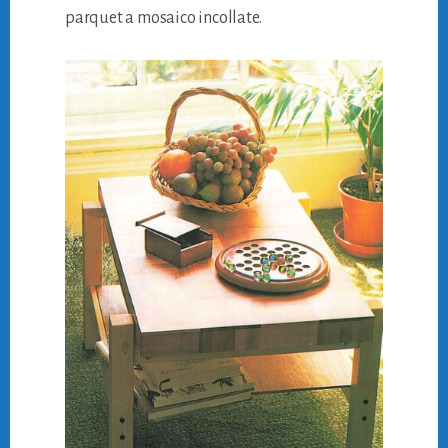
parquet a mosaico incollate.