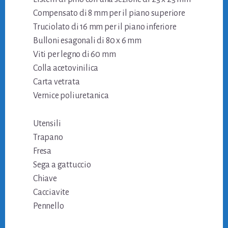
Compensato di 8 mm per il piano superiore
Truciolato di 16 mm per il piano inferiore
Bulloni esagonali di 80 x 6 mm
Viti per legno di 60 mm
Colla acetovinilica
Carta vetrata
Vernice poliuretanica
Utensili
Trapano
Fresa
Sega a gattuccio
Chiave
Cacciavite
Pennello