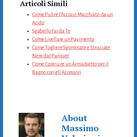
Articoli Simili
Come Pulire l'Acciaio Macchiato da un
Acido
Sgabello Fai da Te
Come Livellare un Pavimento
Come Togliere Sgommate e Strisciate
Nere dal Parquet
Come Costruire un Armadietto per il
Bagno con gli Accessori
About
Massimo