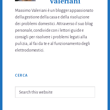
Valeriani
Massimo Valeriani è un blogger appassionato
della gestione della casa e della risoluzione
dei problemi domestici. Attraverso il suo blog
personale, condivide con i lettori guide e
consigli per risolvere i problemi legati alla
pulizia, al fai da te e al funzionamento degli
elettrodomestici.
Primary
CERCA
Sidebar
Search
this
website