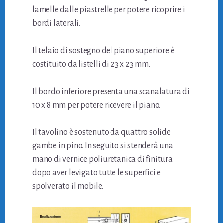
lamelle dalle piastrelle per potere ricoprire i
bordi laterali.
Il telaio di sostegno del piano superiore è
costituito da listelli di 23 x 23 mm.
Il bordo inferiore presenta una scanalatura di
10 x 8 mm per potere ricevere il piano.
Il tavolino è sostenuto da quattro solide
gambe in pino. In seguito si stenderà una
mano di vernice poliuretanica di finitura
dopo aver levigato tutte le superfici e
spolverato il mobile.