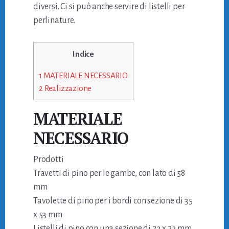
diversi. Ci si può anche servire di listelli per
perlinature.
Indice
1
MATERIALE NECESSARIO
2
Realizzazione
MATERIALE
NECESSARIO
Prodotti
Travetti di pino per le gambe, con lato di 58
mm
Tavolette di pino per i bordi con sezione di 35
x 53 mm
Listelli di pino con una sezione di 23 x 23 mm