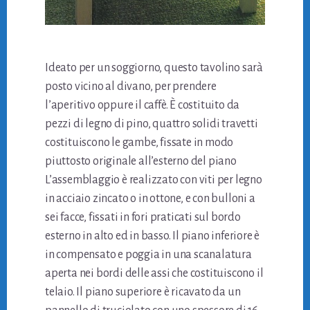
Ideato per un soggiorno, questo tavolino sarà
posto vicino al divano, per prendere
l’aperitivo oppure il caffè. È costituito da
pezzi di legno di pino, quattro solidi travetti
costituiscono le gambe, fissate in modo
piuttosto originale all’esterno del piano
L’assemblaggio è realizzato con viti per legno
in acciaio zincato o in ottone, e con bulloni a
sei facce, fissati in fori praticati sul bordo
esterno in alto ed in basso. Il piano inferiore è
in compensato e poggia in una scanalatura
aperta nei bordi delle assi che costituiscono il
telaio. Il piano superiore è ricavato da un