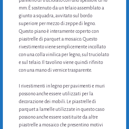
pannello di truciolato con uno spessore di 16
mm. È sostenuto da un telaio assemblato a
giunto a squadra, avvitato sul bordo
superiore per mezzo di zeppe di legno.
Questo piano è interamente coperto con
piastrelle di parquet a mosaico. Questo
rivestimento viene semplicemente incollato
con una colla vinilica per legno, sul truciolato
e sul telaio. Il tavolino viene quindi rifinito
con una mano di vernice trasparente.
I rivestimenti in legno per pavimenti e muri
possono anche essere utilizzati per la
decorazione dei mobili. Le piastrelle di
parquet a lamelle utilizzate in questo caso
possono anche essere sostituite da altre
piastrelle a mosaico che presentino motivi