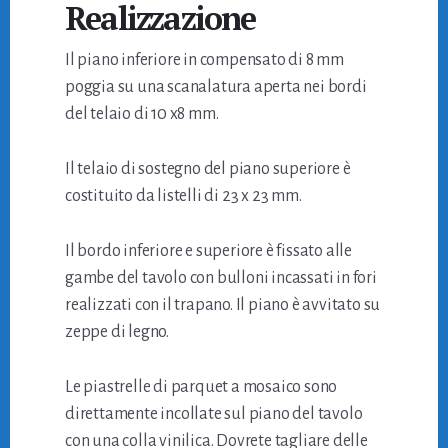
Realizzazione
Il piano inferiore in compensato di 8 mm
poggia su una scanalatura aperta nei bordi
del telaio di 10 x8 mm.
Il telaio di sostegno del piano superiore è
costituito da listelli di 23 x 23 mm.
Il bordo inferiore e superiore è fissato alle
gambe del tavolo con bulloni incassati in fori
realizzati con il trapano. Il piano è avvitato su
zeppe di legno.
Le piastrelle di parquet a mosaico sono
direttamente incollate sul piano del tavolo
con una colla vinilica. Dovrete tagliare delle