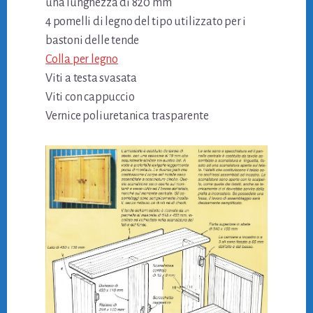
una lunghezza di 820 mm
4 pomelli di legno del tipo utilizzato per i
bastoni delle tende
Colla per legno
Viti a testa svasata
Viti con cappuccio
Vernice poliuretanica trasparente