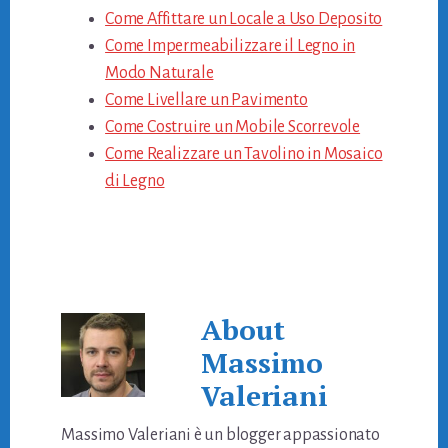
Come Affittare un Locale a Uso Deposito
Come Impermeabilizzare il Legno in
Modo Naturale
Come Livellare un Pavimento
Come Costruire un Mobile Scorrevole
Come Realizzare un Tavolino in Mosaico
di Legno
About
Massimo
Valeriani
Massimo Valeriani è un blogger appassionato