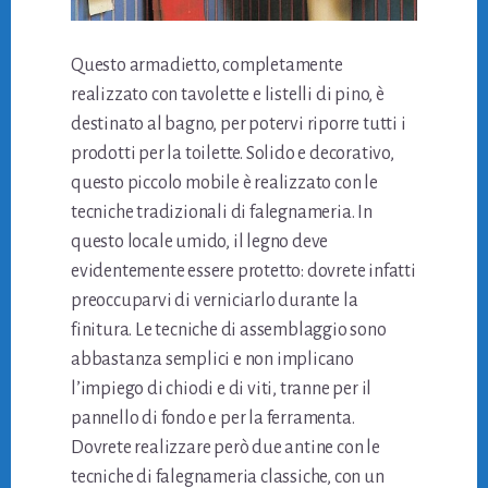
Questo armadietto, completamente
realizzato con tavolette e listelli di pino, è
destinato al bagno, per potervi riporre tutti i
prodotti per la toilette. Solido e decorativo,
questo piccolo mobile è realizzato con le
tecniche tradizionali di falegnameria. In
questo locale umido, il legno deve
evidentemente essere protetto: dovrete infatti
preoccuparvi di verniciarlo durante la
finitura. Le tecniche di assemblaggio sono
abbastanza semplici e non implicano
l’impiego di chiodi e di viti, tranne per il
pannello di fondo e per la ferramenta.
Dovrete realizzare però due antine con le
tecniche di falegnameria classiche, con un