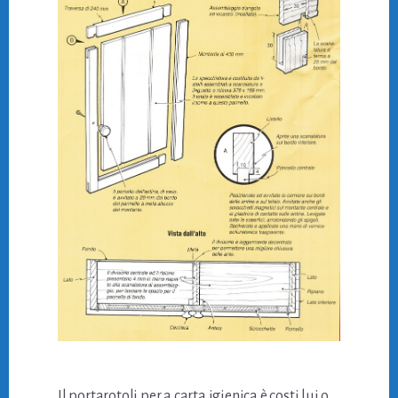
Il portarotoli per a carta igienica è costi lui o