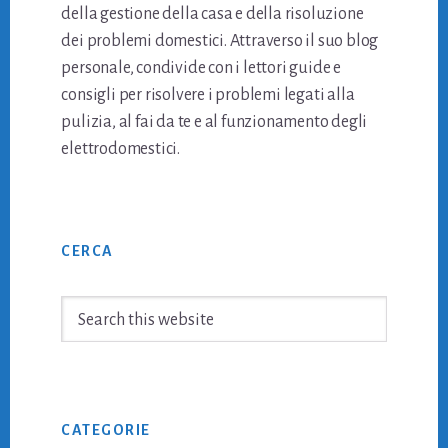
della gestione della casa e della risoluzione
dei problemi domestici. Attraverso il suo blog
personale, condivide con i lettori guide e
consigli per risolvere i problemi legati alla
pulizia, al fai da te e al funzionamento degli
elettrodomestici.
Primary
CERCA
Sidebar
Search
this
website
CATEGORIE