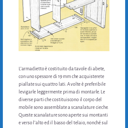
L’armadietto è costituito da tavole di abete,
con uno spessore di 19 mm che acquisterete
piallate sui quattro lati. A volte è preferibile
levigarle leggermente prima di montarle. Le
diverse parti che costituiscono il corpo del
mobile sono assemblate a scanalature cieche.
Queste scanalature sono aperte sui montanti
e verso l’alto ed il basso del telaio, nonché sul