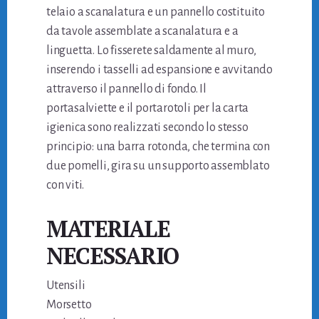
telaio a scanalatura e un pannello costituito
da tavole assemblate a scanalatura e a
linguetta. Lo fisserete saldamente al muro,
inserendo i tasselli ad espansione e avvitando
attraverso il pannello di fondo. Il
portasalviette e il portarotoli per la carta
igienica sono realizzati secondo lo stesso
principio: una barra rotonda, che termina con
due pomelli, gira su un supporto assemblato
con viti.
MATERIALE
NECESSARIO
Utensili
Morsetto