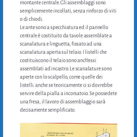
montante centrale. Gli assemblaggi sono
semplicemente incollati, senza rinforzo di viti
o di chiodi.
Le ante sono a specchiatura ed il pannello
centrale è costituito da tavole assemblate a
scanalatura e linguetta, fissato ad una
scanalatura aperta sul telaio. I listelli che
costituiscono il telaio sono anch’essi
assemblati ad incastro. Le scanalature sono
aperte con lo scalpello, come quelle dei
listelli. anche se teoricamente ci si dovrebbe
servire della pialla a incorsatoio. Se possedete
una fresa, il lavoro di assemblaggio sarà
decisamente semplificato.