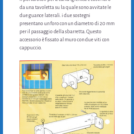
da una tavoletta su la quale sono avvitate le
due guance laterali. i due sostegni
presentano un foro con un diametro di 20 mm
per il passaggio della sbarretta. Questo
accessorio è fissato al muro con due viti con
cappuccio.