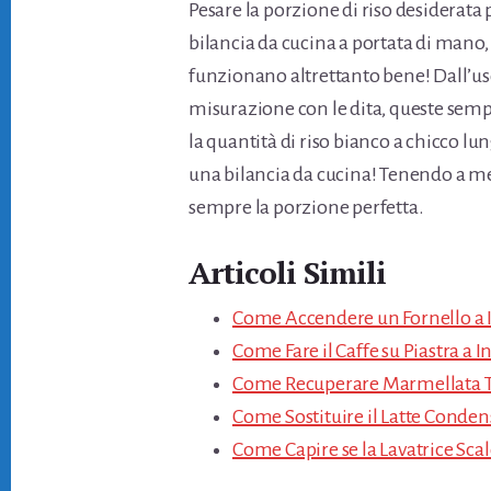
Pesare la porzione di riso desidera
bilancia da cucina a portata di mano
funzionano altrettanto bene! Dall’uso
misurazione con le dita, queste semp
la quantità di riso bianco a chicco lu
una bilancia da cucina! Tenendo a m
sempre la porzione perfetta.
Articoli Simili
Come Accendere un Fornello a 
Come Fare il Caffe su Piastra a 
Come Recuperare Marmellata T
Come Sostituire il Latte Conden
Come Capire se la Lavatrice Sca