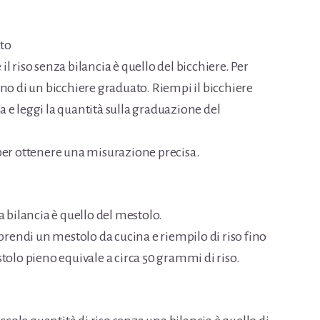
ato
 riso senza bilancia è quello del bicchiere. Per
no di un bicchiere graduato. Riempi il bicchiere
ta e leggi la quantità sulla graduazione del
to per ottenere una misurazione precisa.
a bilancia è quello del mestolo.
 prendi un mestolo da cucina e riempilo di riso fino
tolo pieno equivale a circa 50 grammi di riso.