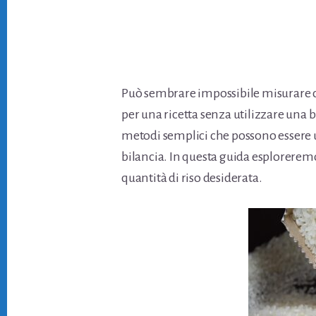
Può sembrare impossibile misurare con
per una ricetta senza utilizzare una 
metodi semplici che possono essere uti
bilancia. In questa guida esploreremo 
quantità di riso desiderata.