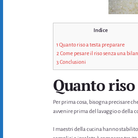
Indice
1
Quanto riso a testa preparare
2
Come pesare il riso senza una bilan
3
Conclusioni
Quanto riso 
Per prima cosa, bisogna precisare che
avvenire prima del lavaggio o della c
I maestri della cucina hanno stabilito 