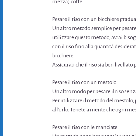
mezza) cotte.
Pesare il riso con un bicchiere gradu
Un altro metodo semplice per pesare il
utilizzare questo metodo, avrai bisog
con il riso fino alla quantità desidera
bicchiere.
Assicurati che il riso sia ben livella
Pesare il riso con un mestolo
Un altro modo per pesare il riso senz
Per utilizzare il metodo del mestolo,
all’orlo. Tenete a mente che ogni mes
Pesare il riso con le manciate