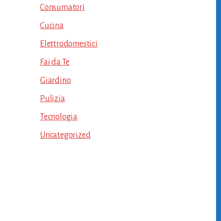
Consumatori
Cucina
Elettrodomestici
Fai da Te
Giardino
Pulizia
Tecnologia
Uncategorized