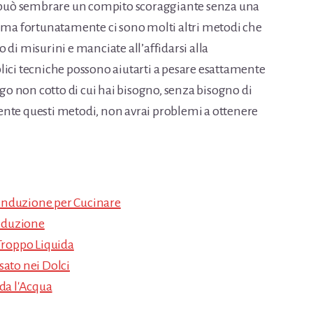
ta può sembrare un compito scoraggiante senza una
, ma fortunatamente ci sono molti altri metodi che
 di misurini e manciate all’affidarsi alla
lici tecniche possono aiutarti a pesare esattamente
ngo non cotto di cui hai bisogno, senza bisogno di
ente questi metodi, non avrai problemi a ottenere
Induzione per Cucinare
Induzione
roppo Liquida
sato nei Dolci
lda l'Acqua