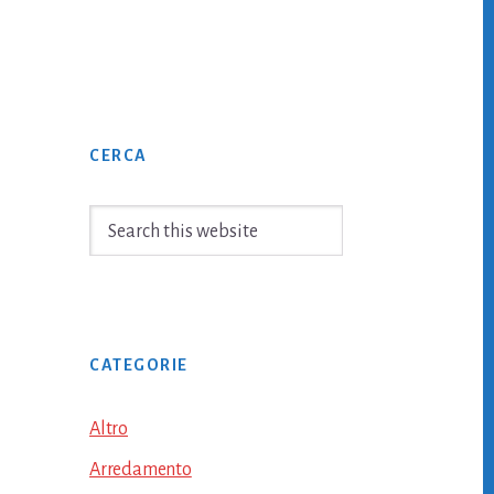
Primary
CERCA
Sidebar
Search
this
website
CATEGORIE
Altro
Arredamento