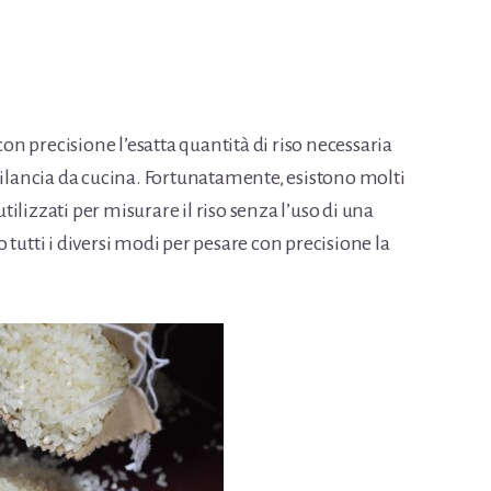
 precisione l’esatta quantità di riso necessaria
bilancia da cucina. Fortunatamente, esistono molti
lizzati per misurare il riso senza l’uso di una
tutti i diversi modi per pesare con precisione la