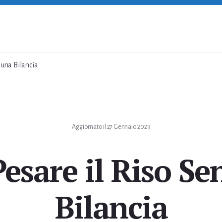
 una Bilancia
Aggiornato il
27 Gennaio 2023
esare il Riso Se
Bilancia