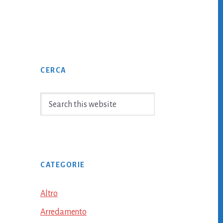
Primary
CERCA
Sidebar
Search
this
website
CATEGORIE
Altro
Arredamento