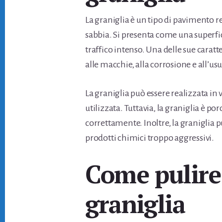
La graniglia è un tipo di pavimento r
sabbia. Si presenta come una superficie
traffico intenso. Una delle sue caratte
alle macchie, alla corrosione e all’usu
La graniglia può essere realizzata in 
utilizzata. Tuttavia, la graniglia è po
correttamente. Inoltre, la graniglia p
prodotti chimici troppo aggressivi.
Come pulire
graniglia