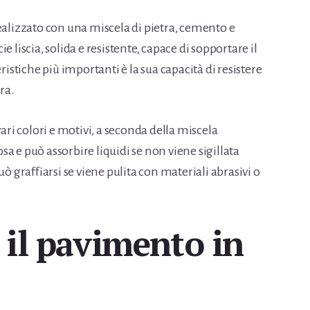
ealizzato con una miscela di pietra, cemento e
 liscia, solida e resistente, capace di sopportare il
ristiche più importanti è la sua capacità di resistere
ra.
vari colori e motivi, a seconda della miscela
rosa e può assorbire liquidi se non viene sigillata
uò graffiarsi se viene pulita con materiali abrasivi o
 il pavimento in