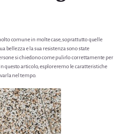
molto comune in molte case, soprattutto quelle
sua bellezza e la sua resistenza sono state
rsone si chiedono come pulirlo correttamente per
n questo articolo, esploreremo le caratteristiche
rvarla nel tempo.