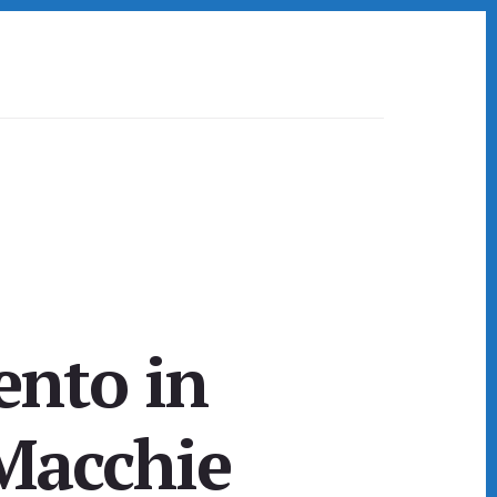
ento in
 Macchie