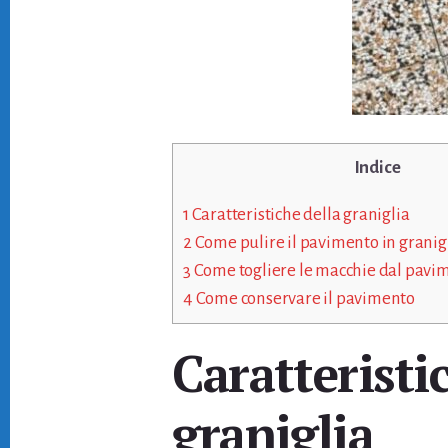
Indice
1
Caratteristiche della graniglia
2
Come pulire il pavimento in granig
3
Come togliere le macchie dal pavim
4
Come conservare il pavimento
Caratteristi
graniglia