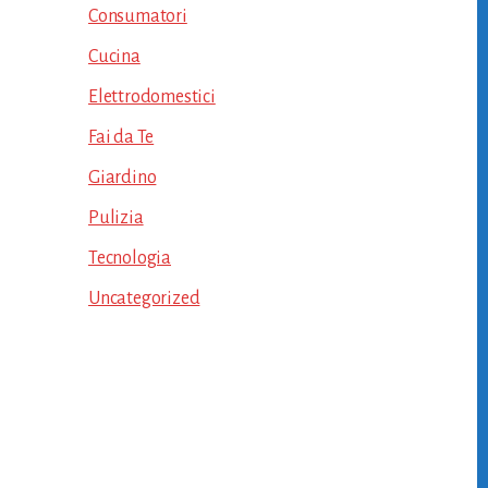
Consumatori
Cucina
Elettrodomestici
Fai da Te
Giardino
Pulizia
Tecnologia
Uncategorized