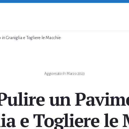
in Graniglia e Togliere le Macchie
Aggiornato il
1 Marzo 2023
ulire un Pavim
ia e Togliere le