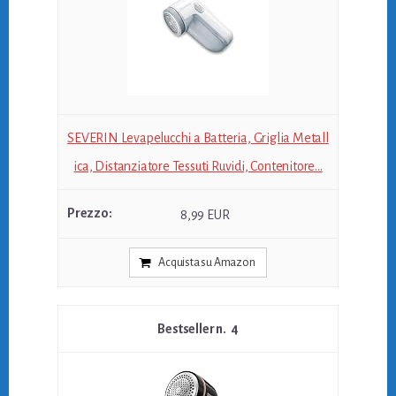
SEVERIN Levapelucchi a Batteria, Griglia Metall
ica, Distanziatore Tessuti Ruvidi, Contenitore...
8,99 EUR
Acquista su Amazon
4