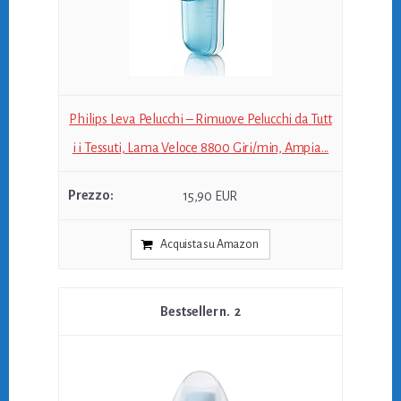
Philips Leva Pelucchi – Rimuove Pelucchi da Tutt
i i Tessuti, Lama Veloce 8800 Giri/min, Ampia...
15,90 EUR
Acquista su Amazon
2