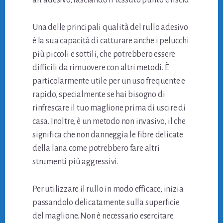
all’adesivo, lasciando il tessuto pulito e liscio.
Una delle principali qualità del rullo adesivo
è la sua capacità di catturare anche i pelucchi
più piccoli e sottili, che potrebbero essere
difficili da rimuovere con altri metodi. È
particolarmente utile per un uso frequente e
rapido, specialmente se hai bisogno di
rinfrescare il tuo maglione prima di uscire di
casa. Inoltre, è un metodo non invasivo, il che
significa che non danneggia le fibre delicate
della lana come potrebbero fare altri
strumenti più aggressivi.
Per utilizzare il rullo in modo efficace, inizia
passandolo delicatamente sulla superficie
del maglione. Non è necessario esercitare