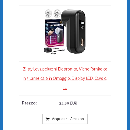
Ziitty Leva pelucchi Elettronico, Viene Fornito co
n 3 Lame da 6 in Omaggio, Display LCD, Cavo d
i...
24,99 EUR
Acquista su Amazon