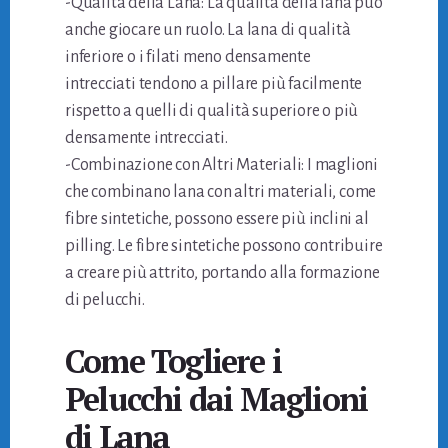
-Qualità della Lana: La qualità della lana può
anche giocare un ruolo. La lana di qualità
inferiore o i filati meno densamente
intrecciati tendono a pillare più facilmente
rispetto a quelli di qualità superiore o più
densamente intrecciati.
-Combinazione con Altri Materiali: I maglioni
che combinano lana con altri materiali, come
fibre sintetiche, possono essere più inclini al
pilling. Le fibre sintetiche possono contribuire
a creare più attrito, portando alla formazione
di pelucchi.
Come Togliere i
Pelucchi dai Maglioni
di Lana