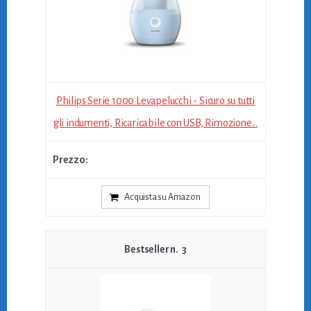
Philips Serie 1000 Levapelucchi - Sicuro su tutti
gli indumenti, Ricaricabile con USB, Rimozione...
Acquista su Amazon
3