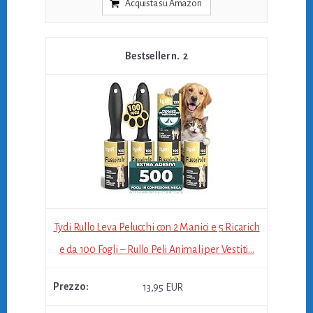
Acquista su Amazon
2
Tydi Rullo Leva Pelucchi con 2 Manici e 5 Ricarich
e da 100 Fogli – Rullo Peli Animali per Vestiti...
13,95 EUR