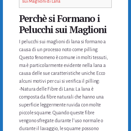
sui Maglioni di Lana
Perchè si Formano i
Pelucchi sui Maglioni
I pelucchi sui maglioni di lana si formano a
causa di un processo noto come pilling.
Questo fenomeno è comune in molti tessuti,
ma è particolarmente evidente nella lana a
causa delle sue caratteristiche uniche. Ecco
alcuni motivi per cui si verifica il pilling:
-Natura delle Fibre di Lana: La lana è
composta da fibre naturali che hanno una
superficie leggermente ruvida con molte
piccole squame. Quando queste fibre
vengono sfregate durante l’uso normale o
durante il lavaggio, le squame possono