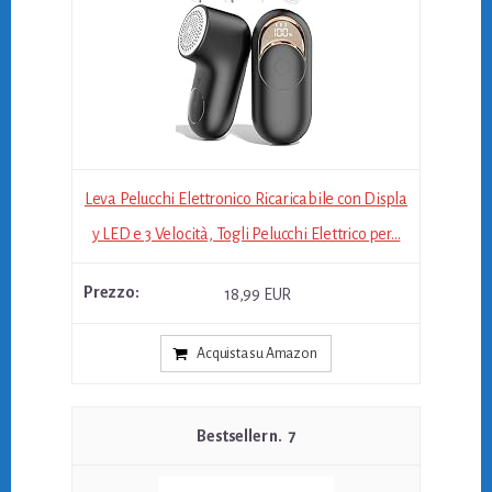
Leva Pelucchi Elettronico Ricaricabile con Displa
y LED e 3 Velocità, Togli Pelucchi Elettrico per...
18,99 EUR
Acquista su Amazon
7