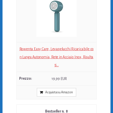
Rowenta Easy Care, Levapelucchi Ricaricabile co
n Lunga Autonomia, Rete in Acciaio Inox, Risulta
ti...
19,99 EUR
Acquista su Amazon
8