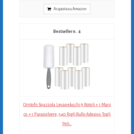
Acquista su Amazon
4
Omtofo Spazzola Levapelucchi 9 Rotoli + 1 Mani
co + 1 Parapolvere, 540 Fogli Rullo Adesivo Togli
Peli...