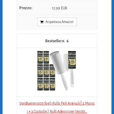
17,99 EUR
Acquista su Amazon
6
VonBueren 600 fogli Rullo Peli Animali | 2 Manic
i + 2 Custodie | Rulli Adesivi per Vestiti...