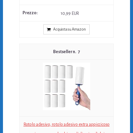
10,99 EUR
Acquista su Amazon
7
Rotolo adesivo, rotolo adesivo extra appiccicoso