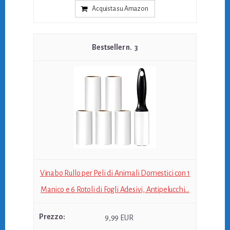
Acquista su Amazon
3
Vinabo Rullo per Peli di Animali Domestici con 1
Manico e 6 Rotoli di Fogli Adesivi, Antipelucchi...
9,99 EUR