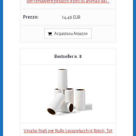
per rimuovere pelucchi e peli di animali dai...
14,49 EUR
Acquista su Amazon
8
Vinabo Fogli per Rullo Levapelucchi 6 Rotoli, Tot