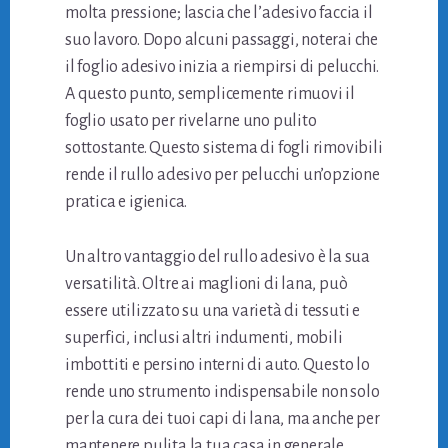
molta pressione; lascia che l’adesivo faccia il
suo lavoro. Dopo alcuni passaggi, noterai che
il foglio adesivo inizia a riempirsi di pelucchi.
A questo punto, semplicemente rimuovi il
foglio usato per rivelarne uno pulito
sottostante. Questo sistema di fogli rimovibili
rende il rullo adesivo per pelucchi un’opzione
pratica e igienica.
Un altro vantaggio del rullo adesivo è la sua
versatilità. Oltre ai maglioni di lana, può
essere utilizzato su una varietà di tessuti e
superfici, inclusi altri indumenti, mobili
imbottiti e persino interni di auto. Questo lo
rende uno strumento indispensabile non solo
per la cura dei tuoi capi di lana, ma anche per
mantenere pulita la tua casa in generale.