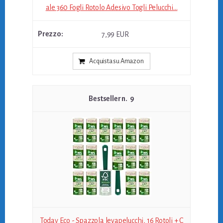
ale 360 ​​Fogli Rotolo Adesivo Togli Pelucchi...
7,99 EUR
Acquista su Amazon
9
Today Eco - Spazzola levapelucchi, 16 Rotoli + C