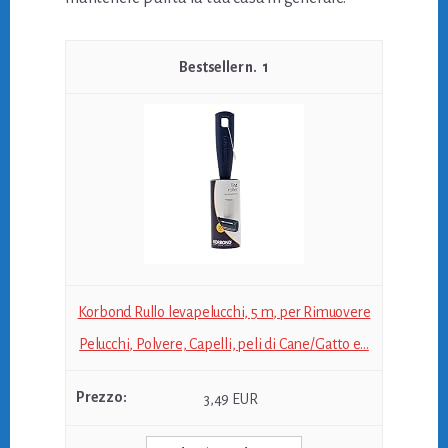
1
Korbond Rullo levapelucchi, 5 m, per Rimuovere
Pelucchi, Polvere, Capelli, peli di Cane/Gatto e...
3,49 EUR