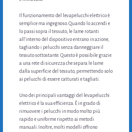
Il funzionamento del levapelucchi elettrico è
semplice ma ingegnoso. Quando lo accendi e
lo passi sopra il tessuto, le lame rotanti
all’interno del dispositivo entrano in azione,
tagliando i pelucchi senza danneggiare il
tessuto sottostante. Questo è possibile grazie
a una rete di sicurezza che separa le lame
dalla superficie del tessuto, permettendo solo
ai pelucchi di essere catturati e tagliati.
Uno dei principali vantaggi del levapelucchi
elettrico è la sua efficienza. È in grado di
rimuovere i pelucchi in modo molto più
rapido e uniforme rispetto ai metodi
manuali. Inoltre, molti modelli offrono