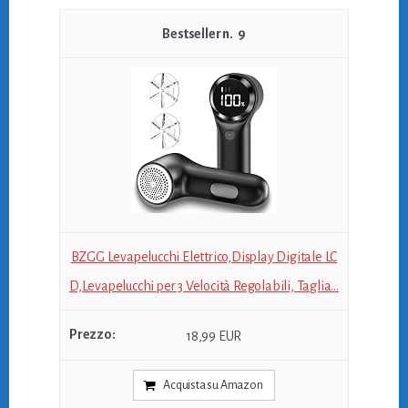
9
BZGG Levapelucchi Elettrico,Display Digitale LC
D,Levapelucchi per 3 Velocità Regolabili, Taglia...
18,99 EUR
Acquista su Amazon