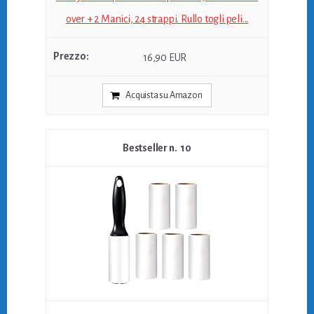
over + 2 Manici, 24 strappi. Rullo togli peli...
16,90 EUR
Acquista su Amazon
10