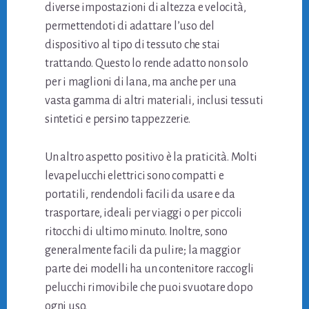
diverse impostazioni di altezza e velocità,
permettendoti di adattare l’uso del
dispositivo al tipo di tessuto che stai
trattando. Questo lo rende adatto non solo
per i maglioni di lana, ma anche per una
vasta gamma di altri materiali, inclusi tessuti
sintetici e persino tappezzerie.
Un altro aspetto positivo è la praticità. Molti
levapelucchi elettrici sono compatti e
portatili, rendendoli facili da usare e da
trasportare, ideali per viaggi o per piccoli
ritocchi di ultimo minuto. Inoltre, sono
generalmente facili da pulire; la maggior
parte dei modelli ha un contenitore raccogli
pelucchi rimovibile che puoi svuotare dopo
ogni uso.