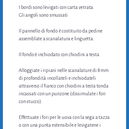
I bordi sono levigati con carta vetrata.
Gli angoli sono smussati
Il pannello di fondo è costituito da pedine
assemblate a scanalatura e linguetta.
Il fondo è inchiodato con chiodini a testa
Alloggiate i ripiani nelle scanalature di 8 mm
di profondità: incollateli e inchiodateli
attraverso il fianco con chiodini a testa tonda
incassati con un punzone (dissimulate i fori
con stucco).
Effettuate i fori per le uova con la sega a tazza
o con una punta estensibile e levigatene i