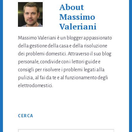
About
Massimo
Valeriani
Massimo Valeriani è un blogger appassionato
della gestione della casa e della risoluzione
dei problemi domestici. Attraverso il suo blog
personale, condivide con i lettori guide e
consigli per risolvere i problemi legati alla
pulizia, al fai da te e al funzionamento degli
elettrodomestici.
Primary
CERCA
Sidebar