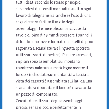
tutti ideati secondo lo stesso principio,
servendovi di utensili manuali usuali in ogni
lavoro di falegnameria, anche se l’uso di una
sega elettrica facilita il taglio degli
assemblaggi. Le mensole sono ricavate da
tavole di pino di 19 mm di spessore. I pannelli
di fondo sono invece formati da listelli di pino
sagomati a scanalatura e linguetta (potrete
utilizzare scarti di perline). Per i tre accessori,
i ripiani sono assemblati sui montanti
tramite scanalatura a metà legno mentre il
fondo è inchiodato sui montanti. La faccia a
vista dei cassetti è assemblata sui lati da una
scanalatura riportata e il fondo è ricavato da
un pezzo di compensato.
Cercate di realizzare degli assemblaggi
precisi, senza gioco, e perfettamente in