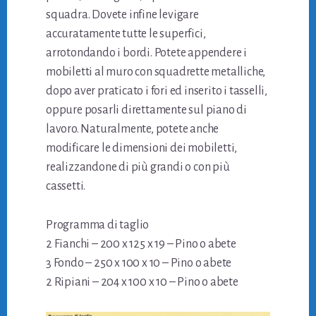
squadra. Dovete infine levigare
accuratamente tutte le superfici,
arrotondando i bordi. Potete appendere i
mobiletti al muro con squadrette metalliche,
dopo aver praticato i fori ed inserito i tasselli,
oppure posarli direttamente sul piano di
lavoro. Naturalmente, potete anche
modificare le dimensioni dei mobiletti,
realizzandone di più grandi o con più
cassetti.
Programma di taglio
2 Fianchi – 200 x 125 x 19 – Pino o abete
3 Fondo – 250 x 100 x 10 – Pino o abete
2 Ripiani – 204 x 100 x 10 – Pino o abete