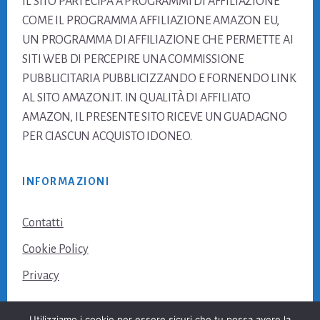
IL SITO PARTECIPA A PROGRAMMI DI AFFILIAZIONE
COME IL PROGRAMMA AFFILIAZIONE AMAZON EU,
UN PROGRAMMA DI AFFILIAZIONE CHE PERMETTE AI
SITI WEB DI PERCEPIRE UNA COMMISSIONE
PUBBLICITARIA PUBBLICIZZANDO E FORNENDO LINK
AL SITO AMAZON.IT. IN QUALITÀ DI AFFILIATO
AMAZON, IL PRESENTE SITO RICEVE UN GUADAGNO
PER CIASCUN ACQUISTO IDONEO.
INFORMAZIONI
Contatti
Cookie Policy
Privacy
Utilizziamo i cookie per essere sicuri che tu possa avere la