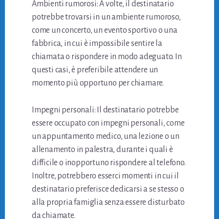
Ambienti rumorosi: A volte, il destinatario
potrebbe trovarsi in un ambiente rumoroso,
come un concerto, un evento sportivo o una
fabbrica, in cui è impossibile sentire la
chiamata o rispondere in modo adeguato. In
questi casi, è preferibile attendere un
momento più opportuno per chiamare.
Impegni personali: Il destinatario potrebbe
essere occupato con impegni personali, come
un appuntamento medico, una lezione o un
allenamento in palestra, durante i quali è
difficile o inopportuno rispondere al telefono.
Inoltre, potrebbero esserci momenti in cui il
destinatario preferisce dedicarsi a se stesso o
alla propria famiglia senza essere disturbato
da chiamate.