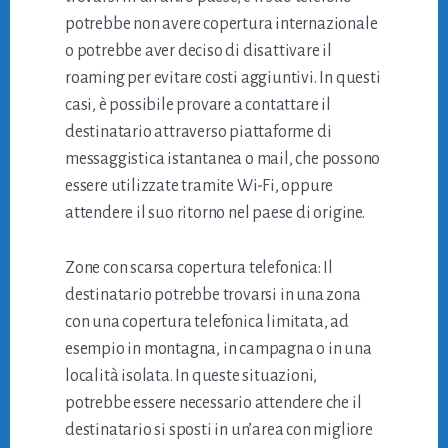
potrebbe non avere copertura internazionale
o potrebbe aver deciso di disattivare il
roaming per evitare costi aggiuntivi. In questi
casi, è possibile provare a contattare il
destinatario attraverso piattaforme di
messaggistica istantanea o mail, che possono
essere utilizzate tramite Wi-Fi, oppure
attendere il suo ritorno nel paese di origine.
Zone con scarsa copertura telefonica: Il
destinatario potrebbe trovarsi in una zona
con una copertura telefonica limitata, ad
esempio in montagna, in campagna o in una
località isolata. In queste situazioni,
potrebbe essere necessario attendere che il
destinatario si sposti in un’area con migliore