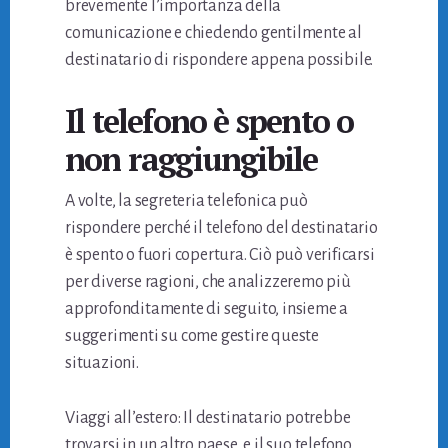
brevemente l’importanza della
comunicazione e chiedendo gentilmente al
destinatario di rispondere appena possibile.
Il telefono è spento o
non raggiungibile
A volte, la segreteria telefonica può
rispondere perché il telefono del destinatario
è spento o fuori copertura. Ciò può verificarsi
per diverse ragioni, che analizzeremo più
approfonditamente di seguito, insieme a
suggerimenti su come gestire queste
situazioni.
Viaggi all’estero: Il destinatario potrebbe
trovarsi in un altro paese, e il suo telefono