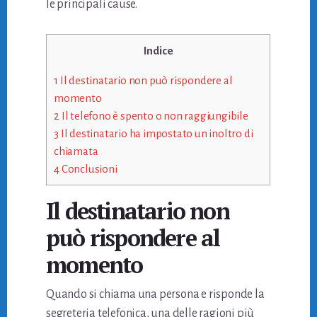
le principali cause.
Indice
1
Il destinatario non può rispondere al
momento
2
Il telefono è spento o non raggiungibile
3
Il destinatario ha impostato un inoltro di
chiamata
4
Conclusioni
Il destinatario non
può rispondere al
momento
Quando si chiama una persona e risponde la
segreteria telefonica, una delle ragioni più