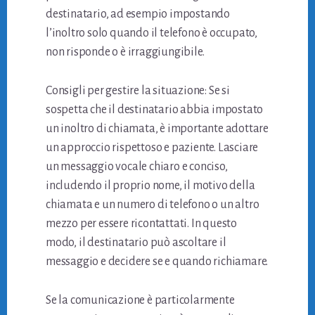
destinatario, ad esempio impostando
l’inoltro solo quando il telefono è occupato,
non risponde o è irraggiungibile.
Consigli per gestire la situazione: Se si
sospetta che il destinatario abbia impostato
un inoltro di chiamata, è importante adottare
un approccio rispettoso e paziente. Lasciare
un messaggio vocale chiaro e conciso,
includendo il proprio nome, il motivo della
chiamata e un numero di telefono o un altro
mezzo per essere ricontattati. In questo
modo, il destinatario può ascoltare il
messaggio e decidere se e quando richiamare.
Se la comunicazione è particolarmente