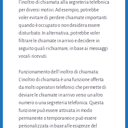
l’inoltro di chiamata alla segreteria telefonica
per diversi motivi. Ad esempio, potrebbe
voler evitare di perdere chiamate importanti
quando è occupato o non desidera essere
disturbato. In alternativa, potrebbe voler
filtrare le chiamate in arrivo e decidere in
seguito quali richiamare, in base ai messaggi
vocali ricevuti.
Funzionamento dell’inoltro di chiamata:
L’inoltro di chiamata è una funzione offerta
da molti operatori telefonici che permette di
deviare le chiamate in arrivo verso un altro
numero o una segreteria telefonica. Questa
funzione può essere attivata in modo
permanente o temporaneo e può essere
personalizzata in base alle esigenze del