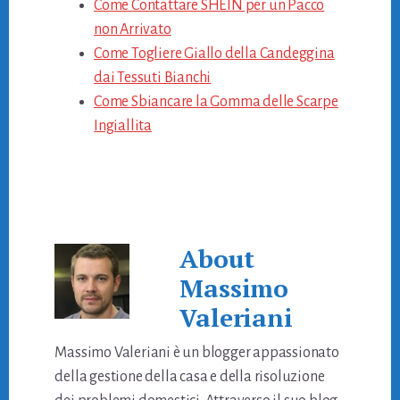
Come Contattare SHEIN per un Pacco
non Arrivato
Come Togliere Giallo della Candeggina
dai Tessuti Bianchi
Come Sbiancare la Gomma delle Scarpe
Ingiallita
About
Massimo
Valeriani
Massimo Valeriani è un blogger appassionato
della gestione della casa e della risoluzione