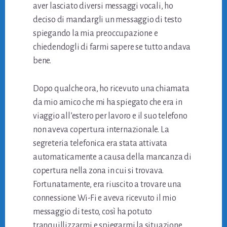
aver lasciato diversi messaggi vocali, ho
deciso di mandargli un messaggio di testo
spiegando la mia preoccupazione e
chiedendogli di farmi sapere se tutto andava
bene.
Dopo qualche ora, ho ricevuto una chiamata
da mio amico che mi ha spiegato che era in
viaggio all’estero per lavoro e il suo telefono
non aveva copertura internazionale. La
segreteria telefonica era stata attivata
automaticamente a causa della mancanza di
copertura nella zona in cui si trovava.
Fortunatamente, era riuscito a trovare una
connessione Wi-Fi e aveva ricevuto il mio
messaggio di testo, così ha potuto
tranquillizzarmi e spiegarmi la situazione.