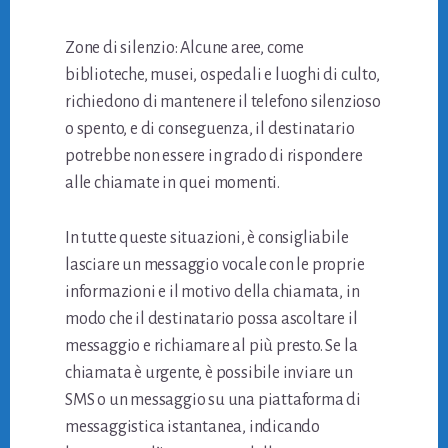
Zone di silenzio: Alcune aree, come
biblioteche, musei, ospedali e luoghi di culto,
richiedono di mantenere il telefono silenzioso
o spento, e di conseguenza, il destinatario
potrebbe non essere in grado di rispondere
alle chiamate in quei momenti.
In tutte queste situazioni, è consigliabile
lasciare un messaggio vocale con le proprie
informazioni e il motivo della chiamata, in
modo che il destinatario possa ascoltare il
messaggio e richiamare al più presto. Se la
chiamata è urgente, è possibile inviare un
SMS o un messaggio su una piattaforma di
messaggistica istantanea, indicando