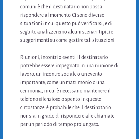
comuni è che il destinatario non possa
rispondere al momento. Ci sono diverse
situazioni in cui questo può verificarsi, e di
seguito analizzeremo alcuni scenari tipici e
suggerimenti su come gestire tali situazioni.
Riunioni, incontri o eventi: Il destinatario
potrebbe essere impegnato in una riunione di
lavoro, un incontro sociale o un evento
importante, come un matrimonio o una
cerimonia, in cui è necessario mantenere il
telefono silenzioso o spento. In queste
circostanze, è probabile che il destinatario
non sia in grado di rispondere alle chiamate
per un periodo di tempo prolungato.