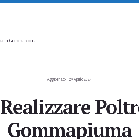
ona in Gommapiuma
Aggiornato il
29 Aprile 2024
Realizzare Poltr
Gommapiuma