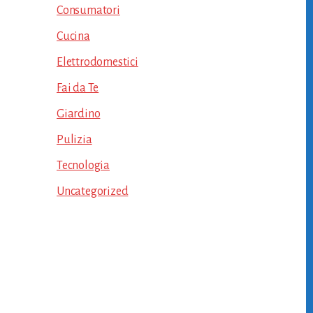
Consumatori
Cucina
Elettrodomestici
Fai da Te
Giardino
Pulizia
Tecnologia
Uncategorized