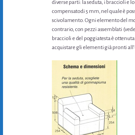
diverse parti: la seduta, i braccioli e l
compensatodi 5 mm, nel quale è possib
scivolamento. Ogni elemento del mobi
contrario, con pezzi assemblati (vede
braccioli e del poggiatesta è ottenuta
acquistare gli elementi già pronti all