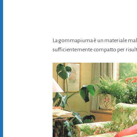
La gommapiuma è un materiale mallea
sufficientemente compatto per risult