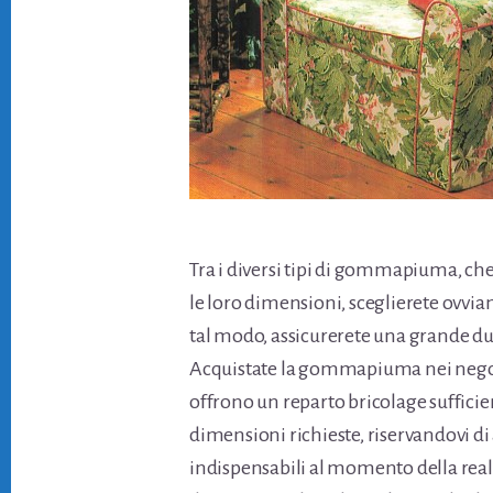
Tra i diversi tipi di gommapiuma, che
le loro dimensioni, sceglierete ovvia
tal modo, assicurerete una grande du
Acquistate la gommapiuma nei negozi
offrono un reparto bricolage sufficie
dimensioni richieste, riservandovi di
indispensabili al momento della reali