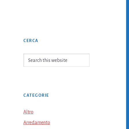
Primary
CERCA
Sidebar
Search
this
website
CATEGORIE
Altro
Arredamento