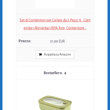
Set di Contenitori per Gelato da 2 Pezzi 1L, Cont
enitori Alimentari BPA-free, Contenitore...
21,99 EUR
Acquista su Amazon
4