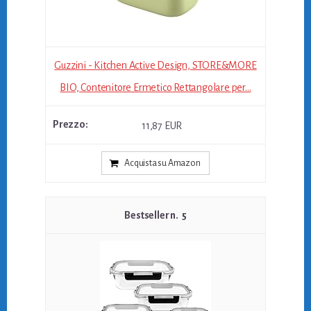
Guzzini - Kitchen Active Design, STORE&MORE
BIO, Contenitore Ermetico Rettangolare per...
11,87 EUR
Acquista su Amazon
5