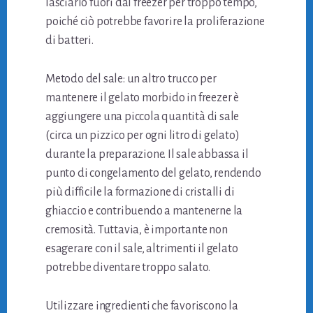
lasciarlo fuori dal freezer per troppo tempo,
poiché ciò potrebbe favorire la proliferazione
di batteri.
Metodo del sale: un altro trucco per
mantenere il gelato morbido in freezer è
aggiungere una piccola quantità di sale
(circa un pizzico per ogni litro di gelato)
durante la preparazione. Il sale abbassa il
punto di congelamento del gelato, rendendo
più difficile la formazione di cristalli di
ghiaccio e contribuendo a mantenerne la
cremosità. Tuttavia, è importante non
esagerare con il sale, altrimenti il gelato
potrebbe diventare troppo salato.
Utilizzare ingredienti che favoriscono la