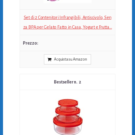
Set di 2 Contenitori Infrangibili, Antiscivolo, Sen
za BPA per Gelato Fatto in Casa, Yogurt e Frutta...
Acquista su Amazon
2