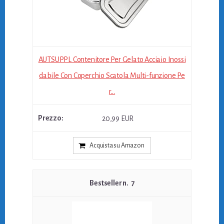
AUTSUPPL Contenitore Per Gelato Acciaio Inossi
dabile Con Coperchio Scatola Multi-funzione Pe
r...
20,99 EUR
Acquista su Amazon
7