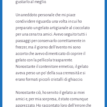
gustarlo al meglio.
Un aneddoto personale che mi piace
condividere riguarda una volta in cui ho
preparato un gelato artigianale al cioccolato
per una cena tra amici. Avevo seguito tutti i
passaggi per conservarlo correttamente in
freezer, ma il giorno dell’evento mi sono
accorto che avevo dimenticato di coprire il
gelato con la pellicola trasparente.
Nonostante il contenitore ermetico, il gelato
aveva perso un po’ della sua cremosità e si
erano formati piccoli cristalli di ghiaccio.
Nonostante ciò, ho servito il gelato ai miei
amici e, per mia sorpresa, è stato comunque
apprezzato. Ho raccontato loro dell’errore che