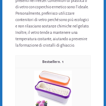
presenti nel freezer. Contenitori di plastica o
di vetro con coperchio ermetico sono l’ideale.
Personalmente, preferisco utilizzare
contenitori di vetro perché sono più ecologici
e non rilasciano sostanze chimiche nel gelato.
Inoltre, il vetro tende a mantenere una
temperatura costante, aiutando a prevenire
la formazione di cristalli di ghiaccio.
1