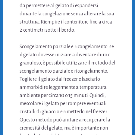
da permettere al gelato di espandersi
durante la congelazione senza alterare la sua
struttura. Riempire il contenitore fino a circa
2 centimetri sotto il bordo.
Scongelamento parziale e ricongelamento: se
il gelato dovesse iniziare a diventare duro o
granuloso, è possibile utilizzare il metodo del
scongelamento parziale e ricongelamento.
Togliere il gelato dal freezer e lasciarlo
ammorbidire leggermente a temperatura
ambiente per circa 10 o 15 minuti. Quindi,
mescolare il gelato per rompere eventuali
cristalli di ghiaccio e rimetterlo nel freezer.
Questo metodo può aiutare a recuperare la
cremosità del gelato, ma è importante non