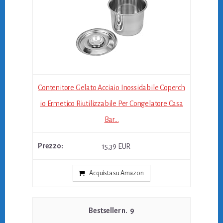
Contenitore Gelato Acciaio Inossidabile Coperch
io Ermetico Riutilizzabile Per Congelatore Casa
Bar...
15,39 EUR
Acquista su Amazon
9