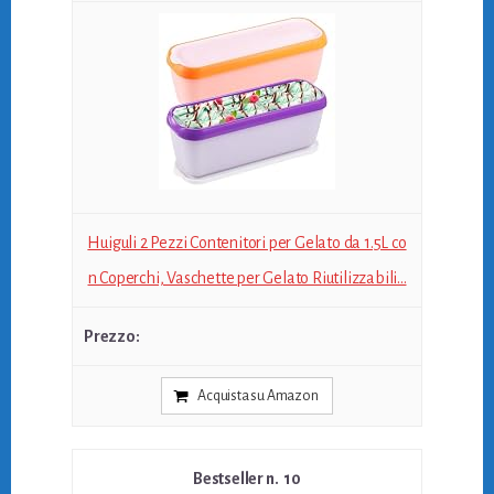
Huiguli 2 Pezzi Contenitori per Gelato da 1.5L co
n Coperchi, Vaschette per Gelato Riutilizzabili...
Acquista su Amazon
10