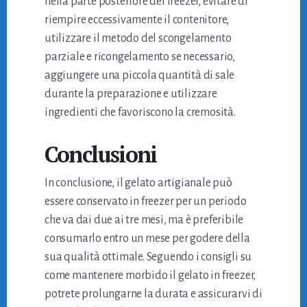
nella parte posteriore del freezer, evitare di
riempire eccessivamente il contenitore,
utilizzare il metodo del scongelamento
parziale e ricongelamento se necessario,
aggiungere una piccola quantità di sale
durante la preparazione e utilizzare
ingredienti che favoriscono la cremosità.
Conclusioni
In conclusione, il gelato artigianale può
essere conservato in freezer per un periodo
che va dai due ai tre mesi, ma è preferibile
consumarlo entro un mese per godere della
sua qualità ottimale. Seguendo i consigli su
come mantenere morbido il gelato in freezer,
potrete prolungarne la durata e assicurarvi di