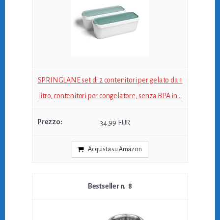
SPRINGLANE set di 2 contenitori per gelato da 1
litro, contenitori per congelatore, senza BPA in...
34,99 EUR
Acquista su Amazon
8