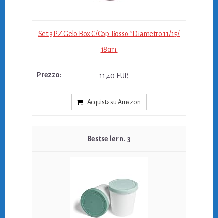
Set 3 PZ.Gelo Box C/Cop. Rosso *Diametro 11/15/
18cm.
11,40 EUR
Acquista su Amazon
3