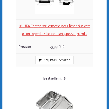
KUUKA Contenitori ermetici per alimenti in vetr
o con coperchi silicone – set 4 pezzi 370 ml...
25,99 EUR
Acquista su Amazon
6