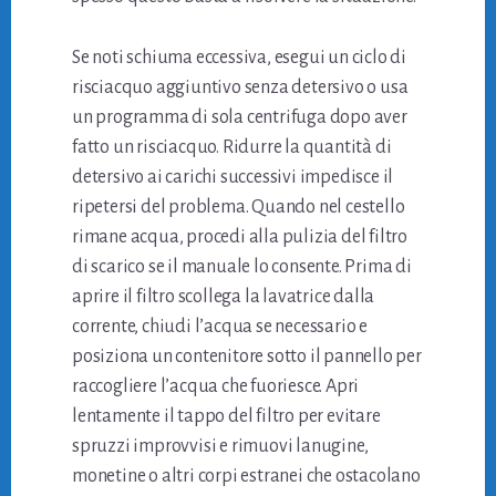
Se noti schiuma eccessiva, esegui un ciclo di
risciacquo aggiuntivo senza detersivo o usa
un programma di sola centrifuga dopo aver
fatto un risciacquo. Ridurre la quantità di
detersivo ai carichi successivi impedisce il
ripetersi del problema. Quando nel cestello
rimane acqua, procedi alla pulizia del filtro
di scarico se il manuale lo consente. Prima di
aprire il filtro scollega la lavatrice dalla
corrente, chiudi l’acqua se necessario e
posiziona un contenitore sotto il pannello per
raccogliere l’acqua che fuoriesce. Apri
lentamente il tappo del filtro per evitare
spruzzi improvvisi e rimuovi lanugine,
monetine o altri corpi estranei che ostacolano