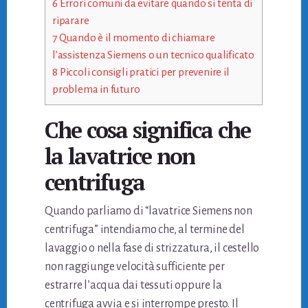
6
Errori comuni da evitare quando si tenta di
riparare
7
Quando è il momento di chiamare
l’assistenza Siemens o un tecnico qualificato
8
Piccoli consigli pratici per prevenire il
problema in futuro
Che cosa significa che
la lavatrice non
centrifuga
Quando parliamo di “lavatrice Siemens non
centrifuga” intendiamo che, al termine del
lavaggio o nella fase di strizzatura, il cestello
non raggiunge velocità sufficiente per
estrarre l’acqua dai tessuti oppure la
centrifuga avvia e si interrompe presto. Il