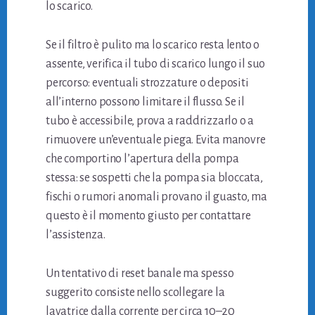
lo scarico.
Se il filtro è pulito ma lo scarico resta lento o
assente, verifica il tubo di scarico lungo il suo
percorso: eventuali strozzature o depositi
all’interno possono limitare il flusso. Se il
tubo è accessibile, prova a raddrizzarlo o a
rimuovere un’eventuale piega. Evita manovre
che comportino l’apertura della pompa
stessa: se sospetti che la pompa sia bloccata,
fischi o rumori anomali provano il guasto, ma
questo è il momento giusto per contattare
l’assistenza.
Un tentativo di reset banale ma spesso
suggerito consiste nello scollegare la
lavatrice dalla corrente per circa 10–20