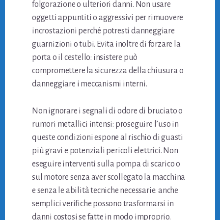
folgorazione o ulteriori danni. Non usare
oggetti appuntiti o aggressivi per rimuovere
incrostazioni perché potresti danneggiare
guarnizioni o tubi. Evita inoltre di forzare la
porta o il cestello: insistere può
compromettere la sicurezza della chiusura o
danneggiare i meccanismi interni.
Non ignorare i segnali di odore di bruciato o
rumori metallici intensi: proseguire l’uso in
queste condizioni espone al rischio di guasti
più gravi e potenziali pericoli elettrici. Non
eseguire interventi sulla pompa di scarico o
sul motore senza aver scollegato la macchina
e senza le abilità tecniche necessarie: anche
semplici verifiche possono trasformarsi in
danni costosi se fatte in modo improprio.