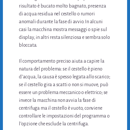
risultato è bucato molto bagnato, presenza
di acqua residua nel cestello o rumori
anomali durante la fase di avvio. In alcuni
casi la macchina mostra messaggi o spie sul
display, in altri resta silenziosa e sembra solo
bloccata.
Il comportamento preciso aiuta a capire la
natura del problema: se il cestello è pieno
d’acqua, la causa è spesso legata allo scarico;
se il cestello gira a scatti o non si muove, può
essere un problema meccanico o elettrico; se
invece la macchina non avvia la fase di
centrifuga ma il cestello è vuoto, conviene
controllare le impostazioni del programma o
l’opzione che esclude la centrifuga.