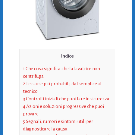
Indice
1
Che cosa significa che la lavatrice non
centrifuga
2
Le cause più probabili, dal semplice al
tecnico
3
Controlli iniziali che puoi fare in sicurezza
4
Azioni e soluzioni progressive che puoi
provare
5
Segnali, rumori e sintomi utili per
diagnosticare la causa