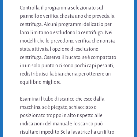
Controlla il programma selezionato sul
pannello e verifica che sia uno che preveda la
centrifuga. Alcuni programmi delicati o per
lana limitano o escludono la centrifuga. Nei
modelli che lo prevedono, verifica che non sia
stata attivata l’opzione di esclusione
centrifuga. Osserva il bucato: se è compattato
in un solo punto o ci sono pochi capi pesanti,
redistribuisci la biancheria per ottenere un
equilibrio migliore.
Esamina il tubo di scarico che esce dalla
macchina: se è piegato, schiacciato o
posizionato troppo in alto rispetto alle
indicazioni del manuale, lo scarico può
risultare impedito. Se la lavatrice ha un filtro