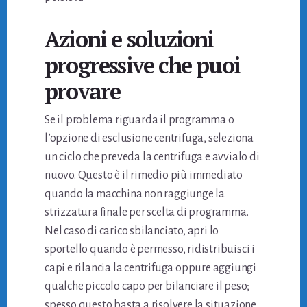
Azioni e soluzioni
progressive che puoi
provare
Se il problema riguarda il programma o
l’opzione di esclusione centrifuga, seleziona
un ciclo che preveda la centrifuga e avvialo di
nuovo. Questo è il rimedio più immediato
quando la macchina non raggiunge la
strizzatura finale per scelta di programma.
Nel caso di carico sbilanciato, apri lo
sportello quando è permesso, ridistribuisci i
capi e rilancia la centrifuga oppure aggiungi
qualche piccolo capo per bilanciare il peso;
spesso questo basta a risolvere la situazione.