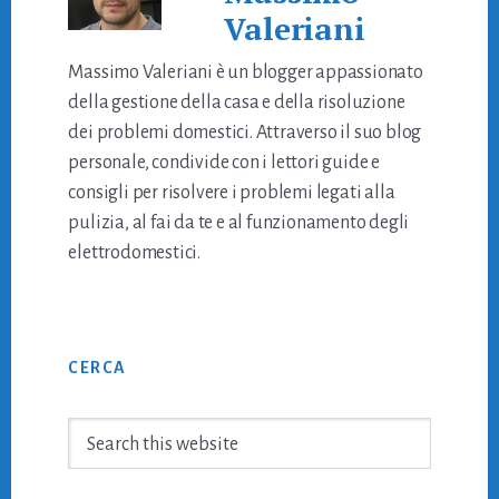
Valeriani
Massimo Valeriani è un blogger appassionato
della gestione della casa e della risoluzione
dei problemi domestici. Attraverso il suo blog
personale, condivide con i lettori guide e
consigli per risolvere i problemi legati alla
pulizia, al fai da te e al funzionamento degli
elettrodomestici.
Primary
CERCA
Sidebar
Search
this
website