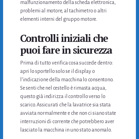
malfunzionamento della scheda elettronica,
problemi al motore, al tachimetro o altri
elementi interni del gruppo motore.
Controlli iniziali che
puoi fare in sicurezza
Prima di tutto verifica cosa succede dentro:
apri lo sportello solo se il display o
l’indicazione della macchina lo consentono.
Se senti che nel cestello è rimasta acqua,
questo già indirizza il controllo verso lo
scarico. Assicurati che la lavatrice sia stata
avviata normalmente e che non ci siano state
interruzioni di corrente che potrebbero aver
lasciato la macchina in uno stato anomalo.