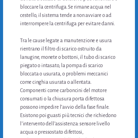
bloccare la centrifuga. Se rimane acqua nel
cestello, il sistema tende a non avviare o ad
interrompere la centrifuga per evitare danni.
Tra le cause legate a manutenzione e usura
rientrano il filtro di scarico ostruito da
lanugine, monete o bottoni, il tubo di scarico
piegato o intasato, la pompa di scarico
bloccata o usurata, o problemi meccanici
come cinghia usurata o allentata.
Componenti come carboncini del motore
consumati o la chiusura porta difettosa
possono impedire l’avvio della fase finale.
Esistono poi guasti più tecnici che richiedono
l’intervento dell’assistenza: sensore livello
acqua o pressostato difettosi,