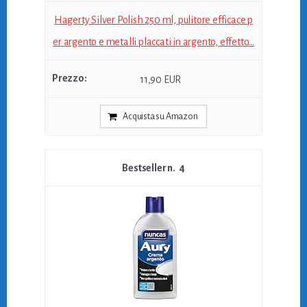
Hagerty Silver Polish 250 ml, pulitore efficace p
er argento e metalli placcati in argento, effetto...
11,90 EUR
Acquista su Amazon
4