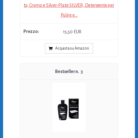
to, Cromo e Silver-Plate SILVER, Detergente per
Pulire e...
15,50 EUR
Acquista su Amazon
3