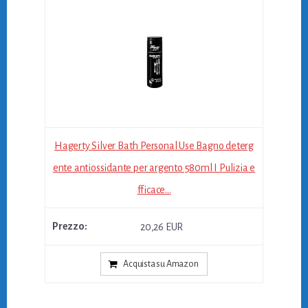
Hagerty Silver Bath Personal Use Bagno deterg
ente antiossidante per argento 580ml I Pulizia e
fficace...
20,26 EUR
Acquista su Amazon