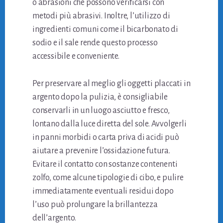
o abrasioni che possono verificarsi con
metodi più abrasivi. Inoltre, l’utilizzo di
ingredienti comuni come il bicarbonato di
sodio e il sale rende questo processo
accessibile e conveniente.
Per preservare al meglio gli oggetti placcati in
argento dopo la pulizia, è consigliabile
conservarli in un luogo asciutto e fresco,
lontano dalla luce diretta del sole. Avvolgerli
in panni morbidi o carta priva di acidi può
aiutare a prevenire l’ossidazione futura.
Evitare il contatto con sostanze contenenti
zolfo, come alcune tipologie di cibo, e pulire
immediatamente eventuali residui dopo
l’uso può prolungare la brillantezza
dell’argento.