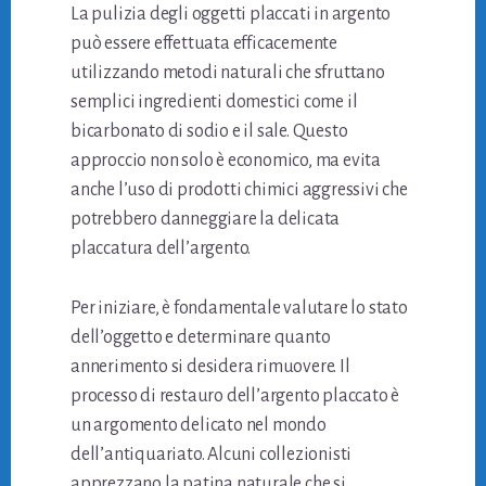
La pulizia degli oggetti placcati in argento
può essere effettuata efficacemente
utilizzando metodi naturali che sfruttano
semplici ingredienti domestici come il
bicarbonato di sodio e il sale. Questo
approccio non solo è economico, ma evita
anche l’uso di prodotti chimici aggressivi che
potrebbero danneggiare la delicata
placcatura dell’argento.
Per iniziare, è fondamentale valutare lo stato
dell’oggetto e determinare quanto
annerimento si desidera rimuovere. Il
processo di restauro dell’argento placcato è
un argomento delicato nel mondo
dell’antiquariato. Alcuni collezionisti
apprezzano la patina naturale che si