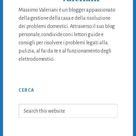
Massimo Valeriani è un blogger appassionato
della gestione della casa e della risoluzione
dei problemi domestici. Attraverso il suo blog
personale, condivide con i lettori guide e
consigli per risolvere i problemi legati alla
pulizia, al fai da te e al funzionamento degli
elettrodomestici.
Primary
CERCA
Sidebar
Search
this
website