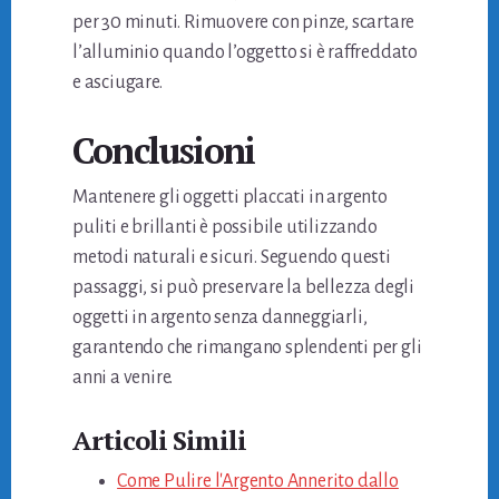
per 30 minuti. Rimuovere con pinze, scartare
l’alluminio quando l’oggetto si è raffreddato
e asciugare.
Conclusioni
Mantenere gli oggetti placcati in argento
puliti e brillanti è possibile utilizzando
metodi naturali e sicuri. Seguendo questi
passaggi, si può preservare la bellezza degli
oggetti in argento senza danneggiarli,
garantendo che rimangano splendenti per gli
anni a venire.
Articoli Simili
Come Pulire l'Argento Annerito dallo