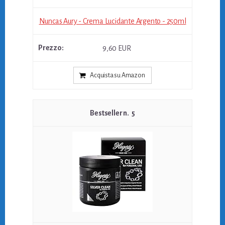
Nuncas Aury - Crema Lucidante Argento - 250ml
9,60 EUR
Acquista su Amazon
5