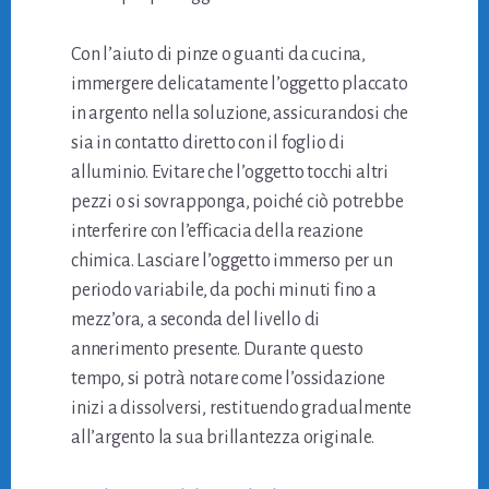
Con l’aiuto di pinze o guanti da cucina,
immergere delicatamente l’oggetto placcato
in argento nella soluzione, assicurandosi che
sia in contatto diretto con il foglio di
alluminio. Evitare che l’oggetto tocchi altri
pezzi o si sovrapponga, poiché ciò potrebbe
interferire con l’efficacia della reazione
chimica. Lasciare l’oggetto immerso per un
periodo variabile, da pochi minuti fino a
mezz’ora, a seconda del livello di
annerimento presente. Durante questo
tempo, si potrà notare come l’ossidazione
inizi a dissolversi, restituendo gradualmente
all’argento la sua brillantezza originale.