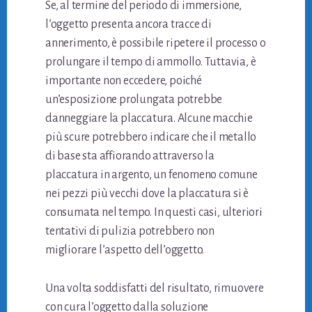
Se, al termine del periodo di immersione,
l’oggetto presenta ancora tracce di
annerimento, è possibile ripetere il processo o
prolungare il tempo di ammollo. Tuttavia, è
importante non eccedere, poiché
un’esposizione prolungata potrebbe
danneggiare la placcatura. Alcune macchie
più scure potrebbero indicare che il metallo
di base sta affiorando attraverso la
placcatura in argento, un fenomeno comune
nei pezzi più vecchi dove la placcatura si è
consumata nel tempo. In questi casi, ulteriori
tentativi di pulizia potrebbero non
migliorare l’aspetto dell’oggetto.
Una volta soddisfatti del risultato, rimuovere
con cura l’oggetto dalla soluzione