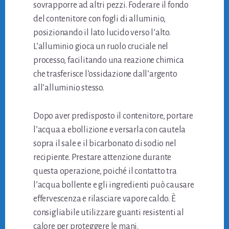
sovrapporre ad altri pezzi. Foderare il fondo
del contenitore con fogli di alluminio,
posizionando il lato lucido verso l’alto.
L’alluminio gioca un ruolo cruciale nel
processo, facilitando una reazione chimica
che trasferisce l’ossidazione dall’argento
all’alluminio stesso.
Dopo aver predisposto il contenitore, portare
l’acqua a ebollizione e versarla con cautela
sopra il sale e il bicarbonato di sodio nel
recipiente. Prestare attenzione durante
questa operazione, poiché il contatto tra
l’acqua bollente e gli ingredienti può causare
effervescenza e rilasciare vapore caldo. È
consigliabile utilizzare guanti resistenti al
calore per proteggere le mani.