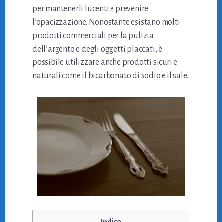
per mantenerli lucenti e prevenire
l’opacizzazione. Nonostante esistano molti
prodotti commerciali per la pulizia
dell’argento e degli oggetti placcati, è
possibile utilizzare anche prodotti sicuri e
naturali come il bicarbonato di sodio e il sale.
Indice