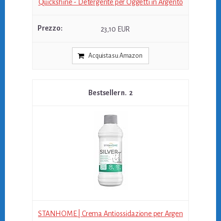
Quickshine - Detergente per Oggetti in Argento
23,10 EUR
Acquista su Amazon
2
STANHOME | Crema Antiossidazione per Argen