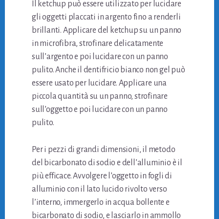
Il ketchup può essere utilizzato per lucidare
gli oggetti placcati in argento fino a renderli
brillanti. Applicare del ketchup su un panno
in microfibra, strofinare delicatamente
sull’argento e poi lucidare con un panno
pulito. Anche il dentifricio bianco non gel può
essere usato per lucidare. Applicare una
piccola quantità su un panno, strofinare
sull’oggetto e poi lucidare con un panno
pulito.
Per i pezzi di grandi dimensioni, il metodo
del bicarbonato di sodio e dell’alluminio è il
più efficace. Avvolgere l’oggetto in fogli di
alluminio con il lato lucido rivolto verso
l’interno, immergerlo in acqua bollente e
bicarbonato di sodio, e lasciarlo in ammollo