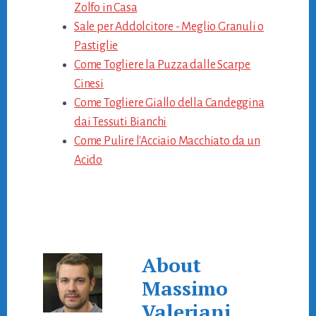
Zolfo in Casa
Sale per Addolcitore - Meglio Granuli o
Pastiglie
Come Togliere la Puzza dalle Scarpe
Cinesi
Come Togliere Giallo della Candeggina
dai Tessuti Bianchi
Come Pulire l'Acciaio Macchiato da un
Acido
About
Massimo
Valeriani