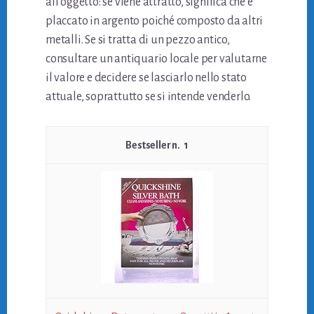
all’oggetto: se viene attratto, significa che è
placcato in argento poiché composto da altri
metalli. Se si tratta di un pezzo antico,
consultare un antiquario locale per valutarne
il valore e decidere se lasciarlo nello stato
attuale, soprattutto se si intende venderlo.
1